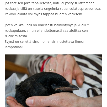
Jos teet sen joka tapauksessa, lintu ei pysty sulattamaan
ruokaa ja sillä on suuria ongelmia ruoansulatusprosessissa.
Pakkoruokinta voi myös tappaa nuoren variksen!
Joten vaikka lintu on ilmeisesti nälkiintynyt ja kuollut
ruokapulaan, sinun ei ehdottomasti saa aloittaa sen
ruokkimisesta.
Syynä on se, että sinun on ensin nostettava linnun
lämpötilaa!