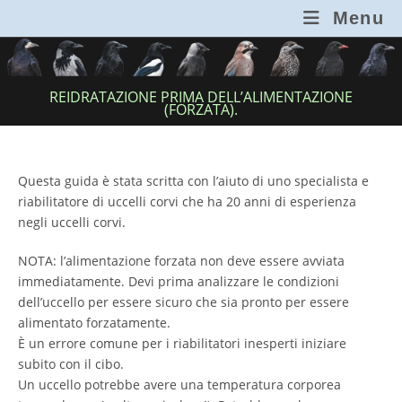
Salta
Menu
al
contenuto
REIDRATAZIONE PRIMA DELL’ALIMENTAZIONE
(FORZATA).
Questa guida è stata scritta con l’aiuto di uno specialista e
riabilitatore di uccelli corvi che ha 20 anni di esperienza
negli uccelli corvi.
NOTA: l’alimentazione forzata non deve essere avviata
immediatamente. Devi prima analizzare le condizioni
dell’uccello per essere sicuro che sia pronto per essere
alimentato forzatamente.
È un errore comune per i riabilitatori inesperti iniziare
subito con il cibo.
Un uccello potrebbe avere una temperatura corporea