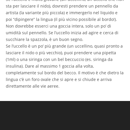
sta per lasciare il nido), dovresti prendere un pennello da
artista (la variante più piccola) e immergerlo nel liquido e
poi “dipingere” la lingua (il più vicino possibile al bordo!).
Non dovrebbe esserci una goccia intera, solo un po’ di
umidità sul pennello. Se l’uccello inizia ad agire e cerca di
succhiare la spazzola, è un buon segno.
Se l’uccello è un po’ più grande (un uccellino, quasi pronto a
lasciare il nido o più vecchio), puoi prendere una pipetta
(1ml) o una siringa con un bel beccuccio (es. siringa da
insulina). Dare al massimo 1 goccia alla volta,
completamente sul bordo del becco. Il motivo è che dietro la
lingua c’è un foro ovale che si apre e si chiude e arriva
direttamente alle vie aeree.