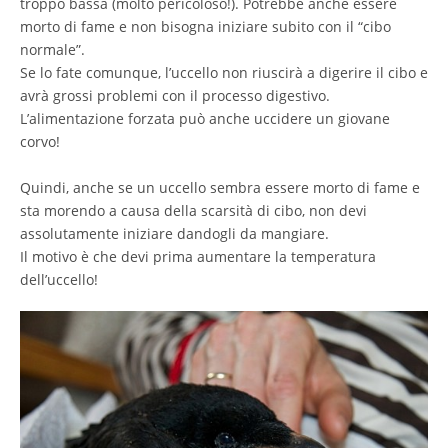
troppo bassa (molto pericoloso!). Potrebbe anche essere
morto di fame e non bisogna iniziare subito con il “cibo
normale”.
Se lo fate comunque, l’uccello non riuscirà a digerire il cibo e
avrà grossi problemi con il processo digestivo.
L’alimentazione forzata può anche uccidere un giovane
corvo!
Quindi, anche se un uccello sembra essere morto di fame e
sta morendo a causa della scarsità di cibo, non devi
assolutamente iniziare dandogli da mangiare.
Il motivo è che devi prima aumentare la temperatura
dell’uccello!