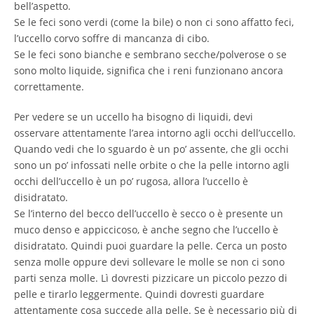
bell’aspetto.
Se le feci sono verdi (come la bile) o non ci sono affatto feci,
l’uccello corvo soffre di mancanza di cibo.
Se le feci sono bianche e sembrano secche/polverose o se
sono molto liquide, significa che i reni funzionano ancora
correttamente.
Per vedere se un uccello ha bisogno di liquidi, devi
osservare attentamente l’area intorno agli occhi dell’uccello.
Quando vedi che lo sguardo è un po’ assente, che gli occhi
sono un po’ infossati nelle orbite o che la pelle intorno agli
occhi dell’uccello è un po’ rugosa, allora l’uccello è
disidratato.
Se l’interno del becco dell’uccello è secco o è presente un
muco denso e appiccicoso, è anche segno che l’uccello è
disidratato. Quindi puoi guardare la pelle. Cerca un posto
senza molle oppure devi sollevare le molle se non ci sono
parti senza molle. Lì dovresti pizzicare un piccolo pezzo di
pelle e tirarlo leggermente. Quindi dovresti guardare
attentamente cosa succede alla pelle. Se è necessario più di