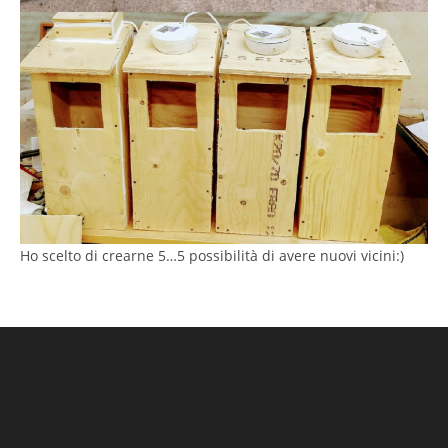
Ho scelto di crearne 5…5 possibilità di avere nuovi vicini:)