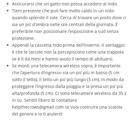
Assicurarsi che un gatto non possa accedere al nido.
Tieni presente che può fare molto caldo in un nido
quando splende il sole. Cerca di trovare un posto dove ci
sia un po’ d’ombra nelle ore centrali della giornata. È
preferibile non posizionare l’esposizione a sud senza
protezione.
Appendi la cassetta nido prima dell’inverno. Il vantaggio
è che le taccole non la percepiscono come una trappola
se è lì da mesi e hanno avuto il tempo di abituarsi.
Se monti una telecamera wireless sopra, è importante
che l’apertura d’ingresso sia un po’ più in basso (5 cm
sotto il tetto), il tetto un po’ più lungo (3 cm), in modo da
proteggere l’ingresso dalla pioggia e la presa un po’ più
alta/profonda (5 cm). Ci sono telecamere wireless da 35 £
in su. Sentiti libero di contattare
helpthecrows@gmail.com se vuoi costruire una scatola
del genere e io ti aiuterò!