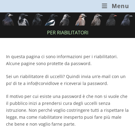
Salta
Menu
al
contenuto
PER RIABILITATORI
In questa pagina ci sono informazioni per i riabilitatori.
Alcune pagine sono protette da password.
Sei un riabilitatore di uccelli? Quindi invia un’e-mail con un
po’ di te a info@corvidlove e riceverai la password.
Il motivo per cui esiste una password è che non si vuole che
il pubblico inizi a prendersi cura degli uccelli senza
istruzione. Non perché voglio costringere tutti a rispettare la
legge, ma come riabilitatore inesperto puoi fare più male
che bene e non voglio farne parte.