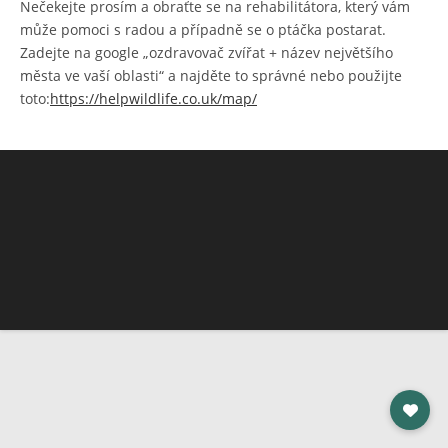
Nečekejte prosím a obraťte se na rehabilitátora, který vám
může pomoci s radou a případně se o ptáčka postarat.
Zadejte na google „ozdravovač zvířat + název největšího
města ve vaší oblasti“ a najděte to správné nebo použijte
toto:
https://helpwildlife.co.uk/map/