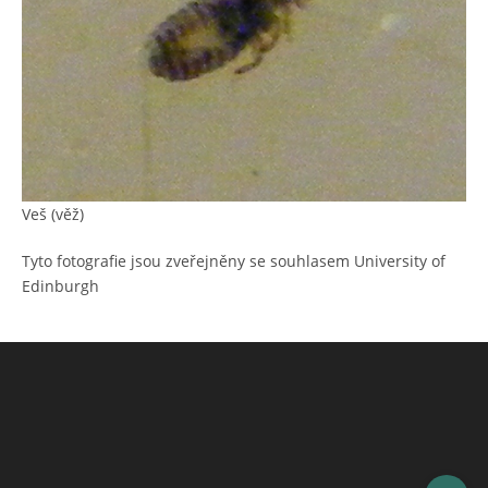
Veš (věž)
Tyto fotografie jsou zveřejněny se souhlasem University of
Edinburgh