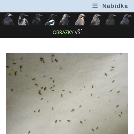
Přejít
Nabídka
k
obsahu
OBRÁZKY VŠÍ