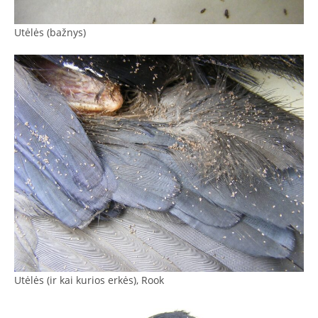
Utėlės (bažnys)
Utėlės (ir kai kurios erkės), Rook