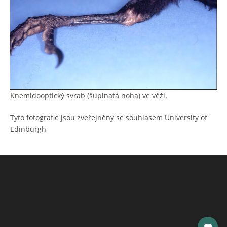
Knemidooptický svrab (šupinatá noha) ve věži.
Tyto fotografie jsou zveřejněny se souhlasem University of
Edinburgh