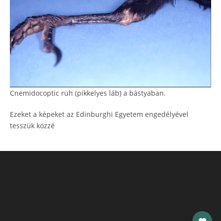
Cnemidocoptic rüh (pikkelyes láb) a bástyaban.
Ezeket a képeket az Edinburghi Egyetem engedélyével
tesszük közzé