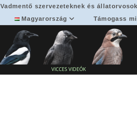
Vadmentő szervezeteknek és állatorvoso
Magyarország
Támogass mi
VICCES VIDEÓK