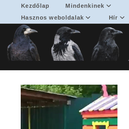
Skip
Kezdőlap
Mindenkinek
to
content
Hasznos weboldalak
Hír