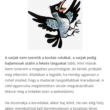
A varjak nem szeretik a kockás ruhákat, a varjak pedig
hajlamosak utálni a fekete tárgyakat
több, mint mások.
Nem ismerem a mögöttes pszichológiát, de kérlek, próbáld
meg elkerülni. Általában a legjobb, ha mindig ugyanazt a
ruhát viseled, hogy a madarak nyugodtabbak maradjanak. A
zöld egyenruha meglehetősen olcsón megvásárolható
(Nézze meg a linkeket ezen a weboldalon)
Ha összerakja a korvidokat, akkor baj lehet. Ha van elég hely,
akkor menekülniük kell (természetesen a bizalmas téren