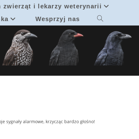
 zwierząt i lekarzy weterynarii
ska
Wesprzyj nas
Toggle
website
search
oje sygnały alarmowe, krzycząc bardzo głośno!