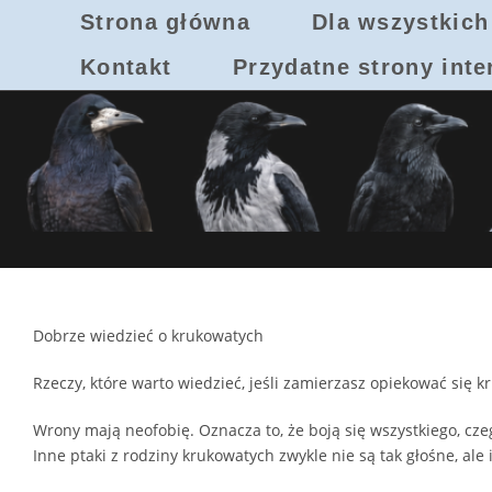
Skip
Strona główna
Dla wszystkich
to
content
Kontakt
Przydatne strony int
Dobrze wiedzieć o krukowatych
Rzeczy, które warto wiedzieć, jeśli zamierzasz opiekować się 
Wrony mają neofobię. Oznacza to, że boją się wszystkiego, cz
Inne ptaki z rodziny krukowatych zwykle nie są tak głośne, ale