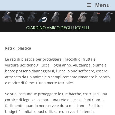
Salta
Menu
al
contenuto
GIARDINO AMICO DEGLI UCCELLI
Reti di plastica
Le reti di plastica per proteggere i raccolti di frutta e
verdura uccidono gli uccelli ogni anno. Ali, zampe, piume e
becco possono danneggiarsi, l’uccello può soffocare, essere
attaccato da un animale o semplicemente rimanere bloccato
e morire di fame. È una morte terribile!
Se vuoi comunque proteggere le tue bacche, costruisci una
cornice di legno con sopra una rete di gesso. Puoi riporlo
facilmente quando non serve e dura molti anni. Se il tuo
budget è limitato, puoi utilizzare una vecchia tenda,