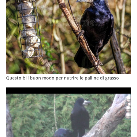
Questo è il buon modo per nutrire le palline di grasso