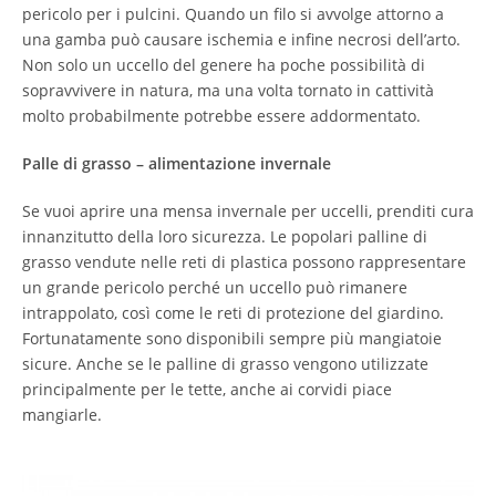
pericolo per i pulcini. Quando un filo si avvolge attorno a
una gamba può causare ischemia e infine necrosi dell’arto.
Non solo un uccello del genere ha poche possibilità di
sopravvivere in natura, ma una volta tornato in cattività
molto probabilmente potrebbe essere addormentato.
Palle di grasso – alimentazione invernale
Se vuoi aprire una mensa invernale per uccelli, prenditi cura
innanzitutto della loro sicurezza. Le popolari palline di
grasso vendute nelle reti di plastica possono rappresentare
un grande pericolo perché un uccello può rimanere
intrappolato, così come le reti di protezione del giardino.
Fortunatamente sono disponibili sempre più mangiatoie
sicure. Anche se le palline di grasso vengono utilizzate
principalmente per le tette, anche ai corvidi piace
mangiarle.