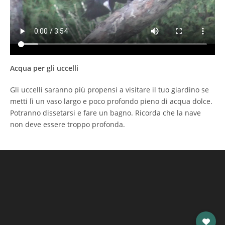
Acqua per gli uccelli
Gli uccelli saranno più propensi a visitare il tuo giardino se
metti lì un vaso largo e poco profondo pieno di acqua dolce.
Potranno dissetarsi e fare un bagno. Ricorda che la nave
non deve essere troppo profonda.