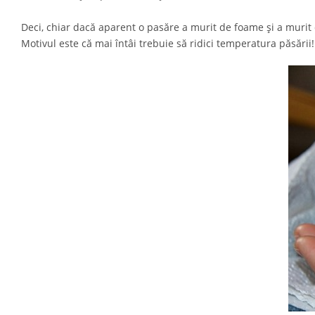
Deci, chiar dacă aparent o pasăre a murit de foame și a murit d
Motivul este că mai întâi trebuie să ridici temperatura păsării!