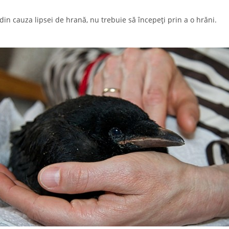
in cauza lipsei de hrană, nu trebuie să începeți prin a o hrăni.