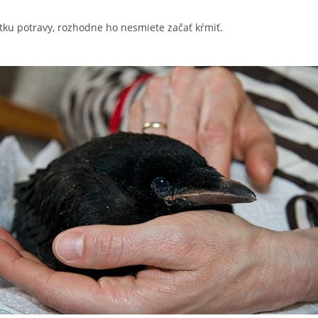
tku potravy, rozhodne ho nesmiete začať kŕmiť.