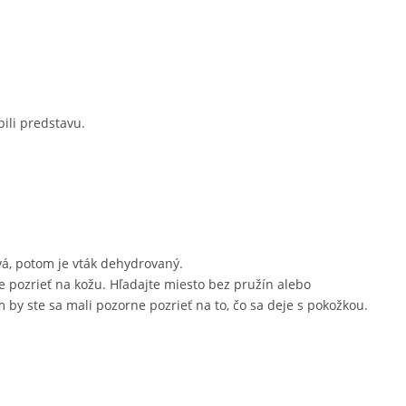
bili predstavu.
avá, potom je vták dehydrovaný.
te pozrieť na kožu. Hľadajte miesto bez pružín alebo
 by ste sa mali pozorne pozrieť na to, čo sa deje s pokožkou.