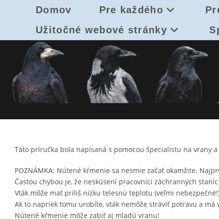
Skip
Domov
Pre každého
Pr
to
content
Užitočné webové stránky
S
Táto príručka bola napísaná s pomocou špecialistu na vrany a 
POZNÁMKA: Nútené kŕmenie sa nesmie začať okamžite. Najprv mu
Častou chybou je, že neskúsení pracovníci záchranných staníc
Vták môže mať príliš nízku telesnú teplotu (veľmi nebezpečné
Ak to napriek tomu urobíte, vták nemôže stráviť potravu a má
Nútené kŕmenie môže zabiť aj mladú vranu!