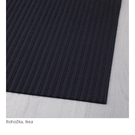
Rohožka, Ikea