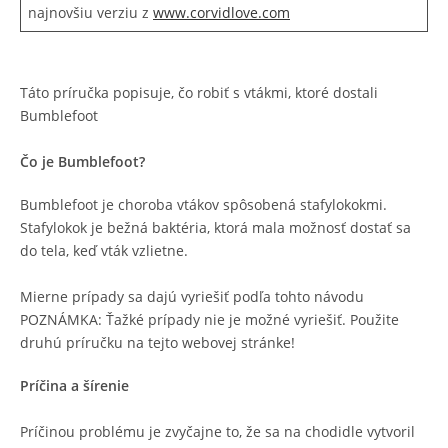
najnovšiu verziu z
www.corvidlove.com
Táto príručka popisuje, čo robiť s vtákmi, ktoré dostali
Bumblefoot
Čo je Bumblefoot?
Bumblefoot je choroba vtákov spôsobená stafylokokmi.
Stafylokok je bežná baktéria, ktorá mala možnosť dostať sa
do tela, keď vták vzlietne.
Mierne prípady sa dajú vyriešiť podľa tohto návodu
POZNÁMKA: Ťažké prípady nie je možné vyriešiť. Použite
druhú príručku na tejto webovej stránke!
Príčina a šírenie
Príčinou problému je zvyčajne to, že sa na chodidle vytvoril