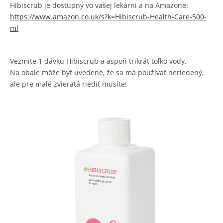
Hibiscrub je dostupný vo vašej lekárni a na Amazone:
https://www.amazon.co.uk/s?k=Hibiscrub-Health-Care-500-
ml
Vezmite 1 dávku Hibiscrub a aspoň trikrát toľko vody.
Na obale môže byť uvedené, že sa má používať neriedený,
ale pre malé zvieratá riediť musíte!