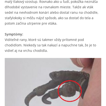
malý tlakový vzostup. Rovnako ako u ľudí, pokožka neznáša
dlhodobé vystavenie na rovnakom mieste. Takže ak vták
sedel na nevhodnom konári alebo dostal ranu na chodidle,
stafylokoky si môžu nájsť spôsob, ako sa dostať do tela a
potom začína utrpenie pre vtáka.
Symptómy:
Viditeľné rany, ktoré sú takmer vždy prítomné pod
chodidlom. Niekedy sa tak nakazí a napuchne tak, že je to
vidieť aj na vrchu chodidla.