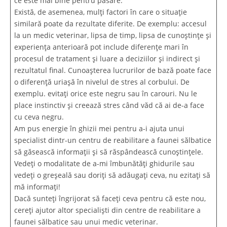
ce este mai bine pentru pasăre.
Există, de asemenea, mulți factori în care o situație
similară poate da rezultate diferite. De exemplu: accesul
la un medic veterinar, lipsa de timp, lipsa de cunoștințe și
experiența anterioară pot include diferențe mari în
procesul de tratament și luare a deciziilor și indirect și
rezultatul final. Cunoașterea lucrurilor de bază poate face
o diferență uriașă în nivelul de stres al corbului. De
exemplu. evitați orice este negru sau în carouri. Nu le
place instinctiv și creează stres când văd că ai de-a face
cu ceva negru.
Am pus energie în ghizii mei pentru a-i ajuta unui
specialist dintr-un centru de reabilitare a faunei sălbatice
să găsească informații și să răspândească cunoștințele.
Vedeți o modalitate de a-mi îmbunătăți ghidurile sau
vedeți o greșeală sau doriți să adăugați ceva, nu ezitați să
mă informați!
Dacă sunteți îngrijorat să faceți ceva pentru că este nou,
cereți ajutor altor specialiști din centre de reabilitare a
faunei sălbatice sau unui medic veterinar.