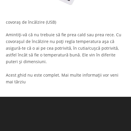
covoraș de încălzire (USB)
Amintiți-vă că nu trebuie să fie prea cald sau prea rece. Cu
covorașul de încălzire nu poți regla temperatura așa că
asigură-te că o ai pe cea potrivită, în cutia/cușcă potrivită,
astfel încât să fie o temperatură bună. Ele vin în diferite
puteri și dimensiuni.
Acest ghid nu este complet. Mai multe informații vor veni
mai târziu