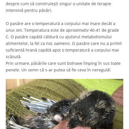
despre cum să construiești singur o unitate de terapie
intensivă pentru păsări.
O pasăre are o temperatură a corpului mai mare decât a
unui om. Temperatura este de aproximativ 40-41 de grade
C. O pasăre capătă căldură cu ajutorul metabolismului
alimentelor, la fel ca noi, oamenii. O pasăre care nu a primit
suficientă hrană capătă apoi o temperatură a corpului mai
scăzută.
Prin urmare, păsările care sunt bolnave împing în sus toate
penele. Un semn că s-ar putea să fie ceva în neregulă!