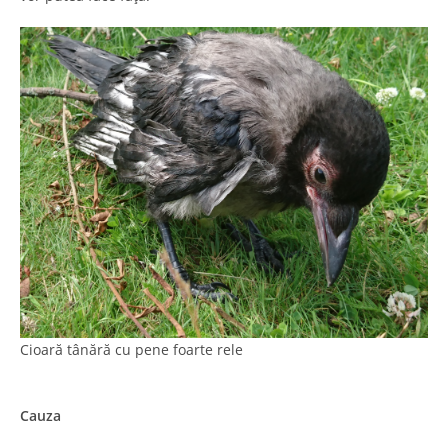
Cioară tânără cu pene foarte rele
Cauza