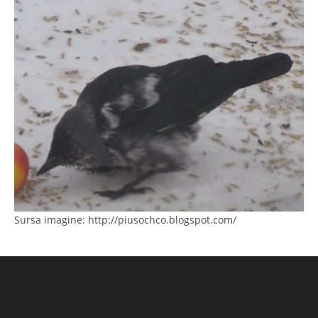
Sursa imagine: http://piusochco.blogspot.com/