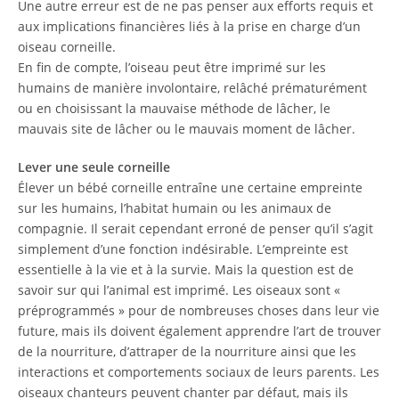
Une autre erreur est de ne pas penser aux efforts requis et
aux implications financières liés à la prise en charge d’un
oiseau corneille.
En fin de compte, l’oiseau peut être imprimé sur les
humains de manière involontaire, relâché prématurément
ou en choisissant la mauvaise méthode de lâcher, le
mauvais site de lâcher ou le mauvais moment de lâcher.
Lever une seule corneille
Élever un bébé corneille entraîne une certaine empreinte
sur les humains, l’habitat humain ou les animaux de
compagnie. Il serait cependant erroné de penser qu’il s’agit
simplement d’une fonction indésirable. L’empreinte est
essentielle à la vie et à la survie. Mais la question est de
savoir sur qui l’animal est imprimé. Les oiseaux sont «
préprogrammés » pour de nombreuses choses dans leur vie
future, mais ils doivent également apprendre l’art de trouver
de la nourriture, d’attraper de la nourriture ainsi que les
interactions et comportements sociaux de leurs parents. Les
oiseaux chanteurs peuvent chanter par défaut, mais ils