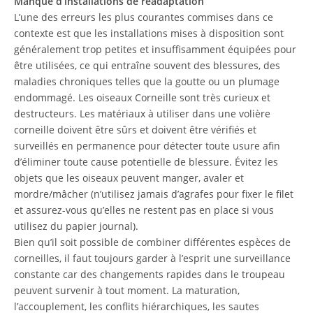
Manque d’installations de réadaptation
L’une des erreurs les plus courantes commises dans ce
contexte est que les installations mises à disposition sont
généralement trop petites et insuffisamment équipées pour
être utilisées, ce qui entraîne souvent des blessures, des
maladies chroniques telles que la goutte ou un plumage
endommagé. Les oiseaux Corneille sont très curieux et
destructeurs. Les matériaux à utiliser dans une volière
corneille doivent être sûrs et doivent être vérifiés et
surveillés en permanence pour détecter toute usure afin
d’éliminer toute cause potentielle de blessure. Évitez les
objets que les oiseaux peuvent manger, avaler et
mordre/mâcher (n’utilisez jamais d’agrafes pour fixer le filet
et assurez-vous qu’elles ne restent pas en place si vous
utilisez du papier journal).
Bien qu’il soit possible de combiner différentes espèces de
corneilles, il faut toujours garder à l’esprit une surveillance
constante car des changements rapides dans le troupeau
peuvent survenir à tout moment. La maturation,
l’accouplement, les conflits hiérarchiques, les sautes