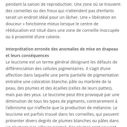
pendant la saison de reproduction. Une zone où se trouvent
des corneilles ou des freux qui n’attendent pas d’enfants
serait un endroit idéal pour un lâcher. Une « libération en
douceur » fonctionne mieux lorsque le centre de
rééducation est situé dans une zone de corneille inoccupée
ou à proximité d’une colonie.
Interprétation erronée des anomalies de mise en drapeau
et leurs conséquences
Le leucisme est un terme général désignant les défauts de
différenciation des cellules pigmentaires. Il s’agit d’une
affection dans laquelle une perte partielle de pigmentation
entraîne une coloration blanche, pâle ou marbrée de la
peau, des plumes et des écailles (celles de leurs pattes),
mais pas des yeux. Le leucisme peut être provoqué par une
diminution de tous les types de pigments, contrairement à
l’albinisme qui n’affecte que la production de mélanine. Le
leucisme est parfois trouvé dans les corneilles, qui peuvent
présenter divers degrés de plumes blanches ou pâles dans