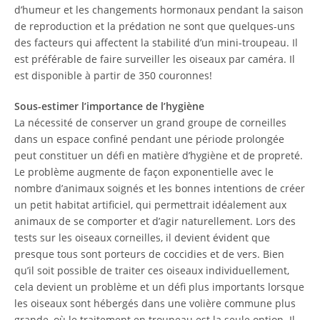
d’humeur et les changements hormonaux pendant la saison
de reproduction et la prédation ne sont que quelques-uns
des facteurs qui affectent la stabilité d’un mini-troupeau. Il
est préférable de faire surveiller les oiseaux par caméra. Il
est disponible à partir de 350 couronnes!
Sous-estimer l’importance de l’hygiène
La nécessité de conserver un grand groupe de corneilles
dans un espace confiné pendant une période prolongée
peut constituer un défi en matière d’hygiène et de propreté.
Le problème augmente de façon exponentielle avec le
nombre d’animaux soignés et les bonnes intentions de créer
un petit habitat artificiel, qui permettrait idéalement aux
animaux de se comporter et d’agir naturellement. Lors des
tests sur les oiseaux corneilles, il devient évident que
presque tous sont porteurs de coccidies et de vers. Bien
qu’il soit possible de traiter ces oiseaux individuellement,
cela devient un problème et un défi plus importants lorsque
les oiseaux sont hébergés dans une volière commune plus
grande, où le traitement en troupeau est la seule option. Il