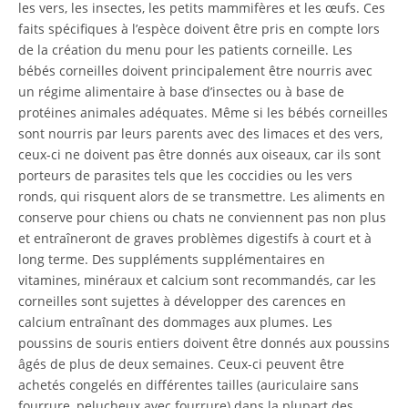
les vers, les insectes, les petits mammifères et les œufs. Ces
faits spécifiques à l’espèce doivent être pris en compte lors
de la création du menu pour les patients corneille. Les
bébés corneilles doivent principalement être nourris avec
un régime alimentaire à base d’insectes ou à base de
protéines animales adéquates. Même si les bébés corneilles
sont nourris par leurs parents avec des limaces et des vers,
ceux-ci ne doivent pas être donnés aux oiseaux, car ils sont
porteurs de parasites tels que les coccidies ou les vers
ronds, qui risquent alors de se transmettre. Les aliments en
conserve pour chiens ou chats ne conviennent pas non plus
et entraîneront de graves problèmes digestifs à court et à
long terme. Des suppléments supplémentaires en
vitamines, minéraux et calcium sont recommandés, car les
corneilles sont sujettes à développer des carences en
calcium entraînant des dommages aux plumes. Les
poussins de souris entiers doivent être donnés aux poussins
âgés de plus de deux semaines. Ceux-ci peuvent être
achetés congelés en différentes tailles (auriculaire sans
fourrure, pelucheux avec fourrure) dans la plupart des