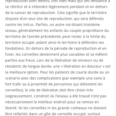
reproduction bien définis, très fixes mais qui ont tendance à
se rétrécir et à s’étendre légèrement pendant et en dehors
de la saison de reproduction. Cela signifie que le territoire
dispose d’un seul site de reproduction, qui sera défendu
contre les intrus. Parfois, un autre soi-disant troisième
oiseau, généralement les enfants du couple propriétaire du
territoire de l’année précédente, peut rester à la limite du
territoire occupé, aidant ainsi le territoire à défendre ses
fondations. En dehors de la période de reproduction et en
hiver, les corneilles deviennent plus sociables et se mêlent
parfois aux freux. Lors de la libération de mineurs ou de
résidents de longue durée, une « libération en douceur » est
la meilleure option. Pour les patients de courte durée ou un
scénario avec des complications (par exemple une zone à
fort trafic ou à proximité de personnes qui détestent les
corneilles), le site de libération doit être choisi très
soigneusement. L’endroit où l’oiseau a été trouvé n’est pas
nécessairement le meilleur endroit pour sa remise en
liberté. Ni les corneilles ni les grands corbeaux ne doivent
être relâchés dans un gîte de corneille occupé, surtout