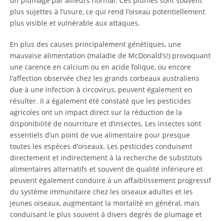
un plumage par ailleurs normal. Ces plumes sont souvent
plus sujettes à l’usure, ce qui rend l’oiseau potentiellement
plus visible et vulnérable aux attaques.
En plus des causes principalement génétiques, une
mauvaise alimentation (maladie de McDonald’s!) provoquant
une carence en calcium ou en acide folique, ou encore
l’affection observée chez les grands corbeaux australiens
due à une infection à circovirus, peuvent également en
résulter. Il a également été constaté que les pesticides
agricoles ont un impact direct sur la réduction de la
disponibilité de nourriture et d’insectes. Les insectes sont
essentiels d’un point de vue alimentaire pour presque
toutes les espèces d’oiseaux. Les pesticides conduisent
directement et indirectement à la recherche de substituts
alimentaires alternatifs et souvent de qualité inférieure et
peuvent également conduire à un affaiblissement progressif
du système immunitaire chez les oiseaux adultes et les
jeunes oiseaux, augmentant la mortalité en général, mais
conduisant le plus souvent à divers degrés de plumage et