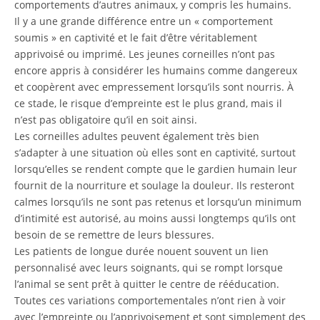
comportements d’autres animaux, y compris les humains.
Il y a une grande différence entre un « comportement
soumis » en captivité et le fait d’être véritablement
apprivoisé ou imprimé. Les jeunes corneilles n’ont pas
encore appris à considérer les humains comme dangereux
et coopèrent avec empressement lorsqu’ils sont nourris. À
ce stade, le risque d’empreinte est le plus grand, mais il
n’est pas obligatoire qu’il en soit ainsi.
Les corneilles adultes peuvent également très bien
s’adapter à une situation où elles sont en captivité, surtout
lorsqu’elles se rendent compte que le gardien humain leur
fournit de la nourriture et soulage la douleur. Ils resteront
calmes lorsqu’ils ne sont pas retenus et lorsqu’un minimum
d’intimité est autorisé, au moins aussi longtemps qu’ils ont
besoin de se remettre de leurs blessures.
Les patients de longue durée nouent souvent un lien
personnalisé avec leurs soignants, qui se rompt lorsque
l’animal se sent prêt à quitter le centre de rééducation.
Toutes ces variations comportementales n’ont rien à voir
avec l’empreinte ou l’apprivoisement et sont simplement des