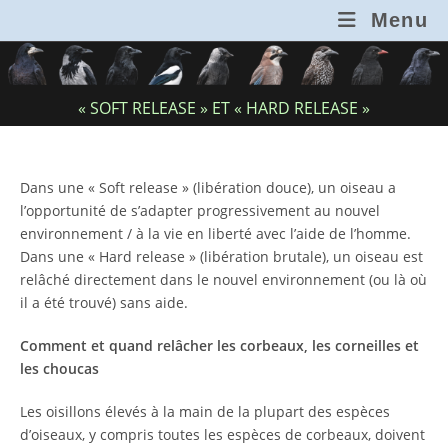
Skip
Menu
to
content
« SOFT RELEASE » ET « HARD RELEASE »
Dans une « Soft release » (libération douce), un oiseau a
l’opportunité de s’adapter progressivement au nouvel
environnement / à la vie en liberté avec l’aide de l’homme.
Dans une « Hard release » (libération brutale), un oiseau est
relâché directement dans le nouvel environnement (ou là où
il a été trouvé) sans aide.
Comment et quand relâcher les corbeaux, les corneilles et
les choucas
Les oisillons élevés à la main de la plupart des espèces
d’oiseaux, y compris toutes les espèces de corbeaux, doivent