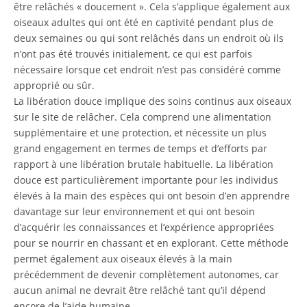
être relâchés « doucement ». Cela s’applique également aux
oiseaux adultes qui ont été en captivité pendant plus de
deux semaines ou qui sont relâchés dans un endroit où ils
n’ont pas été trouvés initialement, ce qui est parfois
nécessaire lorsque cet endroit n’est pas considéré comme
approprié ou sûr.
La libération douce implique des soins continus aux oiseaux
sur le site de relâcher. Cela comprend une alimentation
supplémentaire et une protection, et nécessite un plus
grand engagement en termes de temps et d’efforts par
rapport à une libération brutale habituelle. La libération
douce est particulièrement importante pour les individus
élevés à la main des espèces qui ont besoin d’en apprendre
davantage sur leur environnement et qui ont besoin
d’acquérir les connaissances et l’expérience appropriées
pour se nourrir en chassant et en explorant. Cette méthode
permet également aux oiseaux élevés à la main
précédemment de devenir complètement autonomes, car
aucun animal ne devrait être relâché tant qu’il dépend
encore de l’aide humaine.