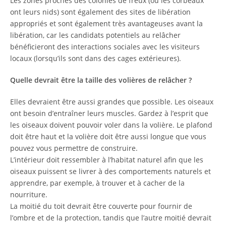
Les zones proches des colonies de freux (où les corbeaux
ont leurs nids) sont également des sites de libération
appropriés et sont également très avantageuses avant la
libération, car les candidats potentiels au relâcher
bénéficieront des interactions sociales avec les visiteurs
locaux (lorsqu’ils sont dans des cages extérieures).
Quelle devrait être la taille des volières de relâcher ?
Elles devraient être aussi grandes que possible. Les oiseaux
ont besoin d’entraîner leurs muscles. Gardez à l’esprit que
les oiseaux doivent pouvoir voler dans la volière. Le plafond
doit être haut et la volière doit être aussi longue que vous
pouvez vous permettre de construire.
L’intérieur doit ressembler à l’habitat naturel afin que les
oiseaux puissent se livrer à des comportements naturels et
apprendre, par exemple, à trouver et à cacher de la
nourriture.
La moitié du toit devrait être couverte pour fournir de
l’ombre et de la protection, tandis que l’autre moitié devrait