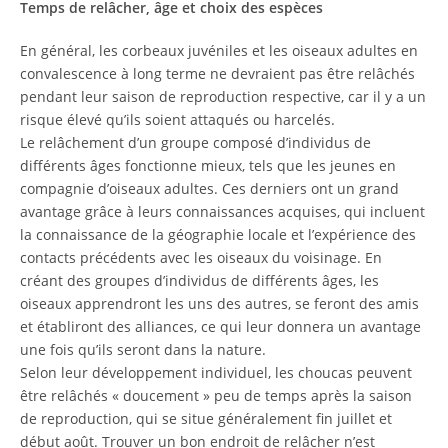
Temps de relâcher, âge et choix des espèces
En général, les corbeaux juvéniles et les oiseaux adultes en
convalescence à long terme ne devraient pas être relâchés
pendant leur saison de reproduction respective, car il y a un
risque élevé qu’ils soient attaqués ou harcelés.
Le relâchement d’un groupe composé d’individus de
différents âges fonctionne mieux, tels que les jeunes en
compagnie d’oiseaux adultes. Ces derniers ont un grand
avantage grâce à leurs connaissances acquises, qui incluent
la connaissance de la géographie locale et l’expérience des
contacts précédents avec les oiseaux du voisinage. En
créant des groupes d’individus de différents âges, les
oiseaux apprendront les uns des autres, se feront des amis
et établiront des alliances, ce qui leur donnera un avantage
une fois qu’ils seront dans la nature.
Selon leur développement individuel, les choucas peuvent
être relâchés « doucement » peu de temps après la saison
de reproduction, qui se situe généralement fin juillet et
début août. Trouver un bon endroit de relâcher n’est