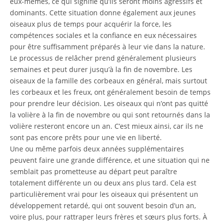
eux-mêmes, ce qui signifie qu’ils seront moins agressifs et
dominants. Cette situation donne également aux jeunes
oiseaux plus de temps pour acquérir la force, les
compétences sociales et la confiance en eux nécessaires
pour être suffisamment préparés à leur vie dans la nature.
Le processus de relâcher prend généralement plusieurs
semaines et peut durer jusqu’à la fin de novembre. Les
oiseaux de la famille des corbeaux en général, mais surtout
les corbeaux et les freux, ont généralement besoin de temps
pour prendre leur décision. Les oiseaux qui n’ont pas quitté
la volière à la fin de novembre ou qui sont retournés dans la
volière resteront encore un an. C’est mieux ainsi, car ils ne
sont pas encore prêts pour une vie en liberté.
Une ou même parfois deux années supplémentaires
peuvent faire une grande différence, et une situation qui ne
semblait pas prometteuse au départ peut paraître
totalement différente un ou deux ans plus tard. Cela est
particulièrement vrai pour les oiseaux qui présentent un
développement retardé, qui ont souvent besoin d’un an,
voire plus, pour rattraper leurs frères et sœurs plus forts. À