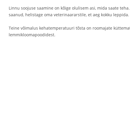
Linnu soojuse saamine on kõige olulisem asi, mida saate teha
saanud, helistage oma veterinaararstile, et aeg kokku leppida.
Teine võimalus kehatemperatuuri tõsta on roomajate küttema
lemmikloomapoodidest.