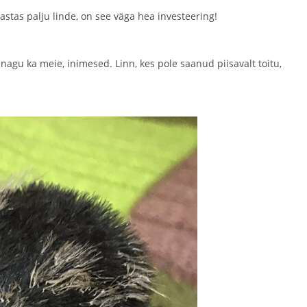
stas palju linde, on see väga hea investeering!
agu ka meie, inimesed. Linn, kes pole saanud piisavalt toitu,