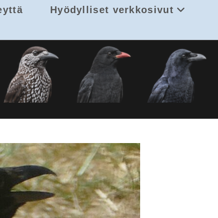
eyttä
Hyödylliset verkkosivut