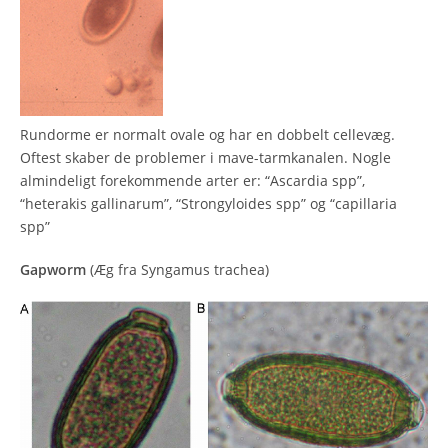
Rundorme er normalt ovale og har en dobbelt cellevæg.
Oftest skaber de problemer i mave-tarmkanalen. Nogle
almindeligt forekommende arter er: “Ascardia spp”,
“heterakis gallinarum”, “Strongyloides spp” og “capillaria
spp”
Gapworm
(Æg fra Syngamus trachea)