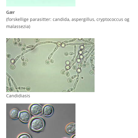
Gær
(forskellige parasitter: candida, aspergillus, cryptococcus og
malassezia)
Candidiasis