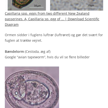
Capillaria spp. eggs from two different New Zealand
passerines. A, Capillaria sp. egg of … | Download Scientific
Diagram
Ormen sidder i fuglens luftrør (luftrøret) og gør det svært for
fuglen at trække vejret.
Bændelorm
(Cestoda, æg af)
Google “avian tapeworm”, hvis du vil se flere billeder