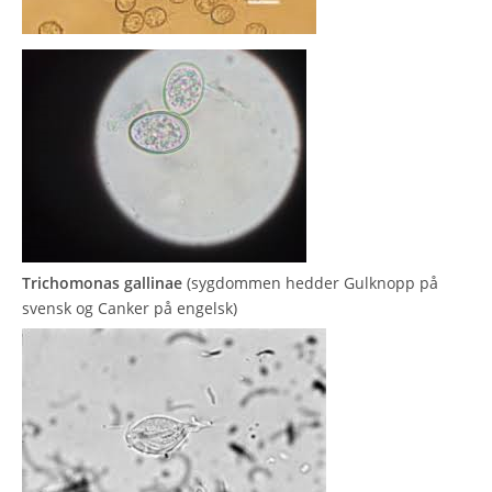
Trichomonas gallinae
(sygdommen hedder Gulknopp på
svensk og Canker på engelsk)