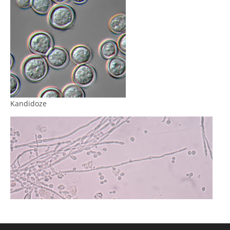
Kandidoze