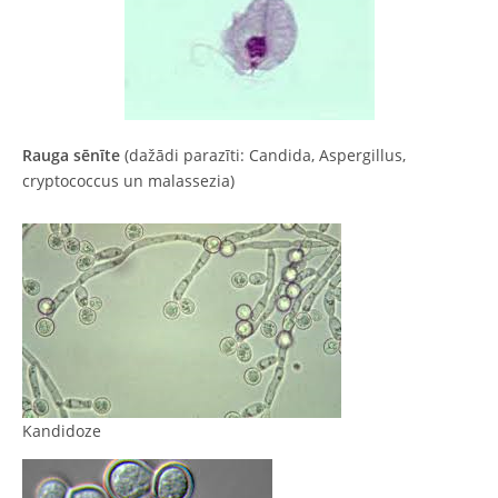
Rauga sēnīte
(dažādi parazīti: Candida, Aspergillus,
cryptococcus un malassezia)
Kandidoze