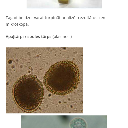
Tagad beidzot varat turpināt analizēt rezultātus zem
mikroskopa.
Apaļtārpi
/ spoles tārps
(olas no…)