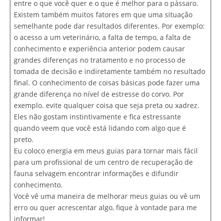
entre o que você quer e o que é melhor para o pássaro.
Existem também muitos fatores em que uma situação
semelhante pode dar resultados diferentes. Por exemplo:
o acesso a um veterinário, a falta de tempo, a falta de
conhecimento e experiência anterior podem causar
grandes diferenças no tratamento e no processo de
tomada de decisão e indiretamente também no resultado
final. O conhecimento de coisas básicas pode fazer uma
grande diferença no nível de estresse do corvo. Por
exemplo. evite qualquer coisa que seja preta ou xadrez.
Eles não gostam instintivamente e fica estressante
quando veem que você está lidando com algo que é
preto.
Eu coloco energia em meus guias para tornar mais fácil
para um profissional de um centro de recuperação de
fauna selvagem encontrar informações e difundir
conhecimento.
Você vê uma maneira de melhorar meus guias ou vê um
erro ou quer acrescentar algo, fique à vontade para me
informar!