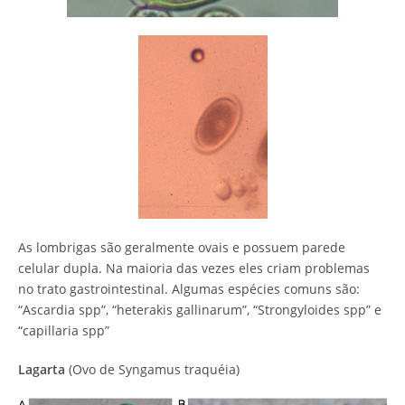
As lombrigas são geralmente ovais e possuem parede
celular dupla. Na maioria das vezes eles criam problemas
no trato gastrointestinal. Algumas espécies comuns são:
“Ascardia spp”, “heterakis gallinarum”, “Strongyloides spp” e
“capillaria spp”
Lagarta
(Ovo de Syngamus traquéia)