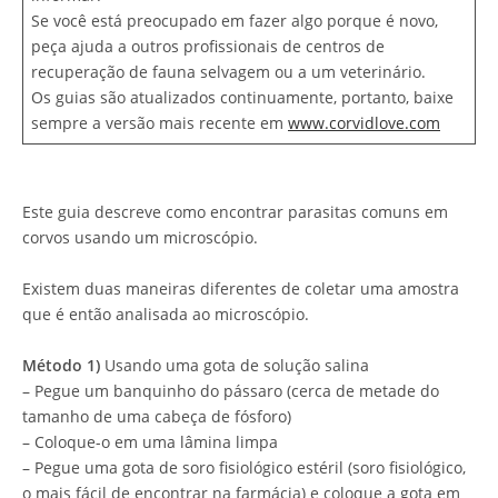
Se você está preocupado em fazer algo porque é novo,
peça ajuda a outros profissionais de centros de
recuperação de fauna selvagem ou a um veterinário.
Os guias são atualizados continuamente, portanto, baixe
sempre a versão mais recente em
www.corvidlove.com
Este guia descreve como encontrar parasitas comuns em
corvos usando um microscópio.
Existem duas maneiras diferentes de coletar uma amostra
que é então analisada ao microscópio.
Método 1)
Usando uma gota de solução salina
– Pegue um banquinho do pássaro (cerca de metade do
tamanho de uma cabeça de fósforo)
– Coloque-o em uma lâmina limpa
– Pegue uma gota de soro fisiológico estéril (soro fisiológico,
o mais fácil de encontrar na farmácia) e coloque a gota em