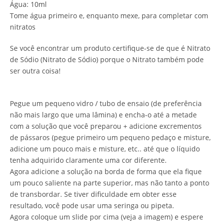
Água: 10ml
Tome água primeiro e, enquanto mexe, para completar com
nitratos
Se você encontrar um produto certifique-se de que é Nitrato
de Sódio (Nitrato de Sódio) porque o Nitrato também pode
ser outra coisa!
Pegue um pequeno vidro / tubo de ensaio (de preferência
não mais largo que uma lâmina) e encha-o até a metade
com a solução que você preparou + adicione excrementos
de pássaros (pegue primeiro um pequeno pedaço e misture,
adicione um pouco mais e misture, etc.. até que o líquido
tenha adquirido claramente uma cor diferente.
Agora adicione a solução na borda de forma que ela fique
um pouco saliente na parte superior, mas não tanto a ponto
de transbordar. Se tiver dificuldade em obter esse
resultado, você pode usar uma seringa ou pipeta.
Agora coloque um slide por cima (veja a imagem) e espere