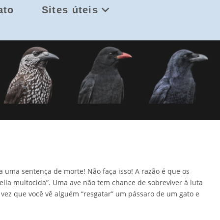
ato
Sites úteis
a uma sentença de morte! Não faça isso! A razão é que os
ella multocida”. Uma ave não tem chance de sobreviver à luta
a vez que você vê alguém “resgatar” um pássaro de um gato e