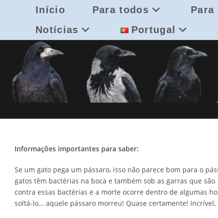
Skip
Início
Para todos
Para 
to
content
Notícias
Portugal
Informações importantes para saber:
Se um gato pega um pássaro, isso não parece bom para o páss
gatos têm bactérias na boca e também sob as garras que são 
contra essas bactérias e a morte ocorre dentro de algumas h
soltá-lo… aquele pássaro morreu! Quase certamente! Incrível,