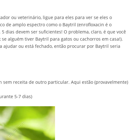
ador ou veterinário, ligue para eles para ver se eles o
co de amplo espectro como o Baytril (enrofloxacin é o
 5 dias devem ser suficientes! O problema, claro, é que você
se alguém tiver Baytril para gatos ou cachorros em casa!).
 ajudar ou está fechado, então procurar por Baytril seria
 sem receita de outro particular. Aqui estão (provavelmente)
rante 5-7 dias)