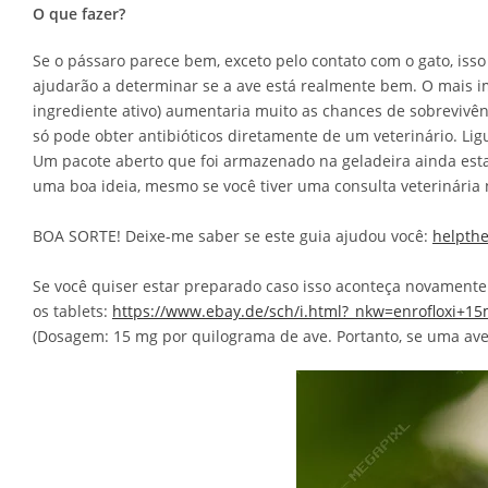
O que fazer?
Se o pássaro parece bem, exceto pelo contato com o gato, isso n
ajudarão a determinar se a ave está realmente bem. O mais imp
ingrediente ativo) aumentaria muito as chances de sobrevivênc
só pode obter antibióticos diretamente de um veterinário. Lig
Um pacote aberto que foi armazenado na geladeira ainda estar
uma boa ideia, mesmo se você tiver uma consulta veterinária
BOA SORTE! Deixe-me saber se este guia ajudou você:
helpth
Se você quiser estar preparado caso isso aconteça novamente:
os tablets:
https://www.ebay.de/sch/i.html?_nkw=enrofloxi+1
(Dosagem: 15 mg por quilograma de ave. Portanto, se uma ave