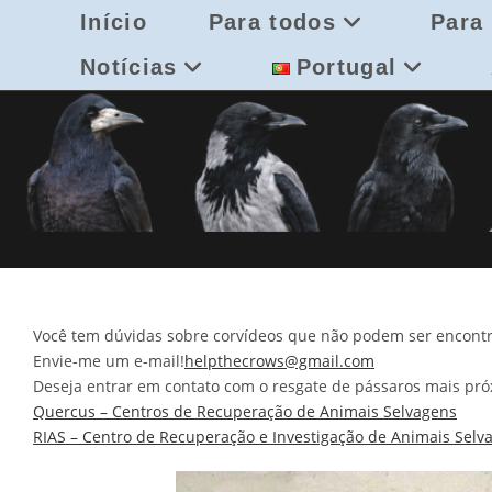
Skip
Início
Para todos
Para 
to
content
Notícias
Portugal
Você tem dúvidas sobre corvídeos que não podem ser encontra
Envie-me um e-mail!
helpthecrows@gmail.com
Deseja entrar em contato com o resgate de pássaros mais pró
Quercus – Centros de Recuperação de Animais Selvagens
RIAS – Centro de Recuperação e Investigação de Animais Selv