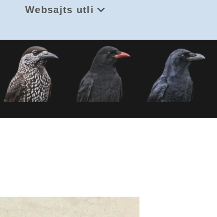
Websajts utli