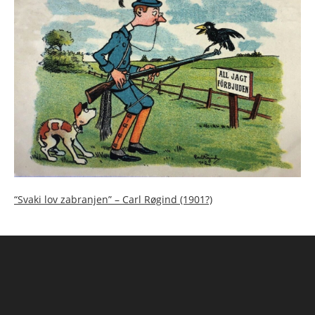
“Svaki lov zabranjen” – Carl Røgind (1901?)