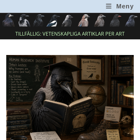
Hoppa
Meny
till
innehållet
TILLFÄLLIG: VETENSKAPLIGA ARTIKLAR PER ART