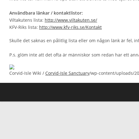
Användbara länkar / kontaktlistor:
Viltakutens lista:
http://www.viltakuten.se/
KFV-Riks lista:
http://www.kfv-riks.se/Kontakt
Skulle det saknas en pålitlig lista eller om någon länk är fel
P.s. glöm inte att det ofta är människor som redan har ett anna
Corvid-Isle Wiki /
Corvid-Isle Sanctuary
/wp-content/uploads/20