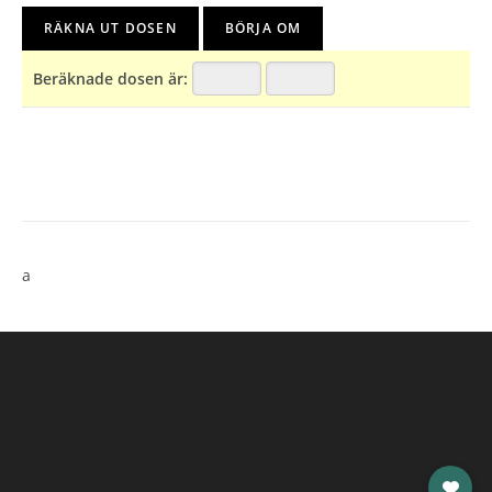
Beräknade dosen är:
a