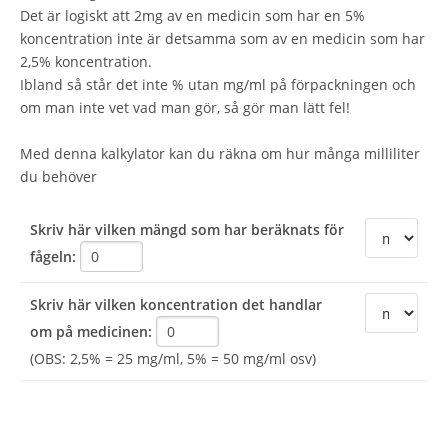
Det är logiskt att 2mg av en medicin som har en 5%
koncentration inte är detsamma som av en medicin som har
2,5% koncentration.
Ibland så står det inte % utan mg/ml på förpackningen och
om man inte vet vad man gör, så gör man lätt fel!
Med denna kalkylator kan du räkna om hur många milliliter
du behöver
Skriv här vilken mängd som har beräknats för
fågeln:
Skriv här vilken koncentration det handlar
om på medicinen:
(OBS: 2,5% = 25 mg/ml, 5% = 50 mg/ml osv)