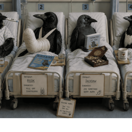
diti cura di una cornacchia prenditi cura di una cornacchia