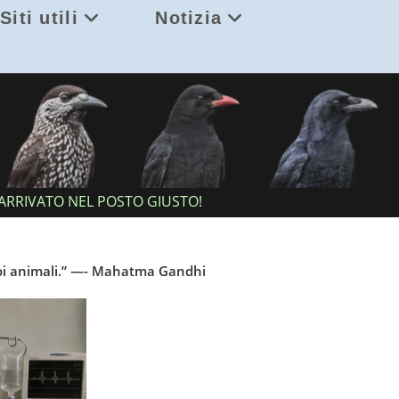
Siti utili
Notizia
ARRIVATO NEL POSTO GIUSTO!
suoi animali.” —- Mahatma Gandhi