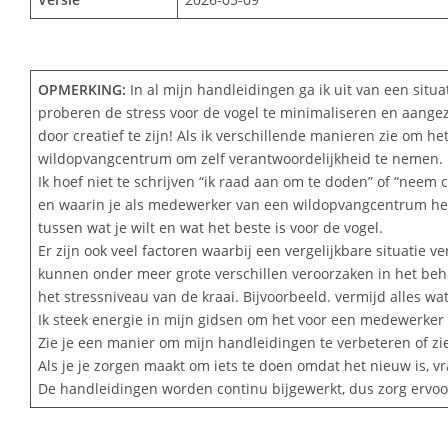
OPMERKING:
In al mijn handleidingen ga ik uit van een situ
proberen de stress voor de vogel te minimaliseren en aangez
door creatief te zijn! Als ik verschillende manieren zie om h
wildopvangcentrum om zelf verantwoordelijkheid te nemen.
Ik hoef niet te schrijven “ik raad aan om te doden” of “neem 
en waarin je als medewerker van een wildopvangcentrum hebt g
tussen wat je wilt en wat het beste is voor de vogel.
Er zijn ook veel factoren waarbij een vergelijkbare situatie 
kunnen onder meer grote verschillen veroorzaken in het beh
het stressniveau van de kraai. Bijvoorbeeld. vermijd alles wat 
Ik steek energie in mijn gidsen om het voor een medewerker
Zie je een manier om mijn handleidingen te verbeteren of zie 
Als je je zorgen maakt om iets te doen omdat het nieuw is,
De handleidingen worden continu bijgewerkt, dus zorg ervoo