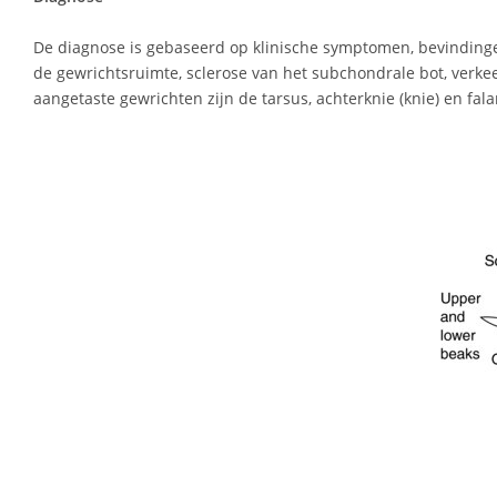
De diagnose is gebaseerd op klinische symptomen, bevindinge
de gewrichtsruimte, sclerose van het subchondrale bot, verke
aangetaste gewrichten zijn de tarsus, achterknie (knie) en fal