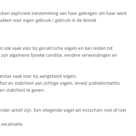
hebben expliciete toestemming van haar gekregen om haar werk
kken voor eigen gebruik / gebruik in de kliniek
t ook vaak voor bij geriatrische vogels en kan leiden tot
 zijn algemene fysieke conditie, eerdere verwondingen en
esitas vaak voor bij aangetaste vogels.
t en stabiliteit aan jichtige vogels, terwijl pododermatitis
 stabiliteit te geven.
der actief zijn. Een vliegende vogel wil misschien niet of niet
vocalisatie.