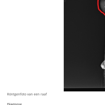
Röntgenfoto van een raaf
Diagnose