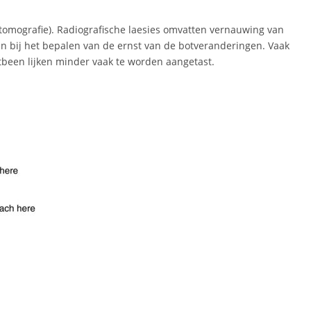
tomografie). Radiografische laesies omvatten vernauwing van
en bij het bepalen van de ernst van de botveranderingen. Vaak
rstbeen lijken minder vaak te worden aangetast.