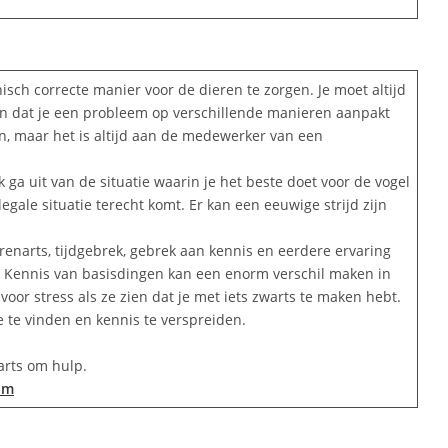
isch correcte manier voor de dieren te zorgen. Je moet altijd
nen dat je een probleem op verschillende manieren aanpakt
gen, maar het is altijd aan de medewerker van een
 ga uit van de situatie waarin je het beste doet voor de vogel
ale situatie terecht komt. Er kan een eeuwige strijd zijn
erenarts, tijdgebrek, gebrek aan kennis en eerdere ervaring
t. Kennis van basisdingen kan een enorm verschil maken in
 voor stress als ze zien dat je met iets zwarts te maken hebt.
te vinden en kennis te verspreiden.
arts om hulp.
om