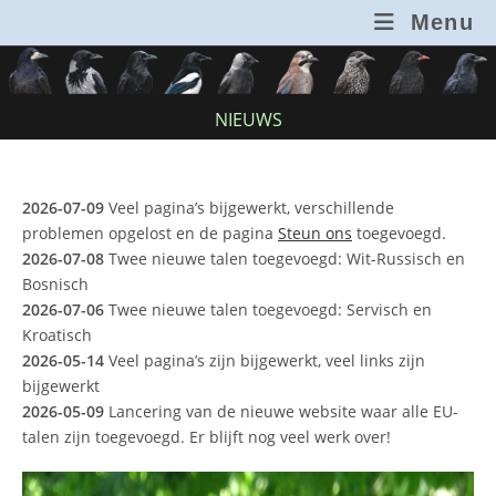
Ga
Menu
naar
inhoud
NIEUWS
2026-07-09
Veel pagina’s bijgewerkt, verschillende
problemen opgelost en de pagina
Steun ons
toegevoegd.
2026-07-08
Twee nieuwe talen toegevoegd: Wit-Russisch en
Bosnisch
2026-07-06
Twee nieuwe talen toegevoegd: Servisch en
Kroatisch
2026-05-14
Veel pagina’s zijn bijgewerkt, veel links zijn
bijgewerkt
2026-05-09
Lancering van de nieuwe website waar alle EU-
talen zijn toegevoegd. Er blijft nog veel werk over!