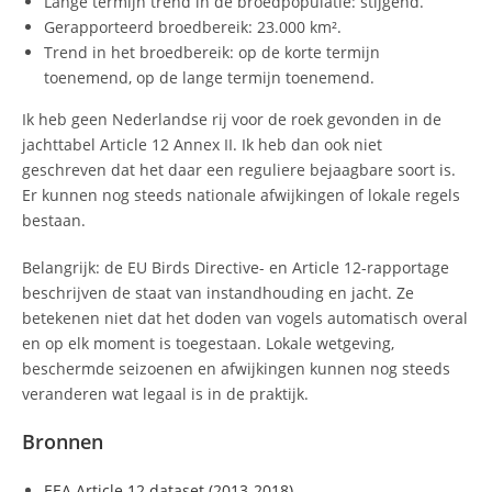
Lange termijn trend in de broedpopulatie: stijgend.
Gerapporteerd broedbereik: 23.000 km².
Trend in het broedbereik: op de korte termijn
toenemend, op de lange termijn toenemend.
Ik heb geen Nederlandse rij voor de roek gevonden in de
jachttabel Article 12 Annex II. Ik heb dan ook niet
geschreven dat het daar een reguliere bejaagbare soort is.
Er kunnen nog steeds nationale afwijkingen of lokale regels
bestaan.
Belangrijk: de EU Birds Directive- en Article 12-rapportage
beschrijven de staat van instandhouding en jacht. Ze
betekenen niet dat het doden van vogels automatisch overal
en op elk moment is toegestaan. Lokale wetgeving,
beschermde seizoenen en afwijkingen kunnen nog steeds
veranderen wat legaal is in de praktijk.
Bronnen
EEA Article 12 dataset (2013-2018)