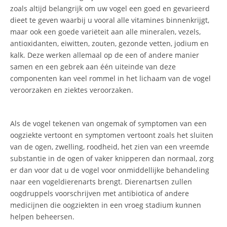
zoals altijd belangrijk om uw vogel een goed en gevarieerd
dieet te geven waarbij u vooral alle vitamines binnenkrijgt,
maar ook een goede variëteit aan alle mineralen, vezels,
antioxidanten, eiwitten, zouten, gezonde vetten, jodium en
kalk. Deze werken allemaal op de een of andere manier
samen en een gebrek aan één uiteinde van deze
componenten kan veel rommel in het lichaam van de vogel
veroorzaken en ziektes veroorzaken.
Als de vogel tekenen van ongemak of symptomen van een
oogziekte vertoont en symptomen vertoont zoals het sluiten
van de ogen, zwelling, roodheid, het zien van een vreemde
substantie in de ogen of vaker knipperen dan normaal, zorg
er dan voor dat u de vogel voor onmiddellijke behandeling
naar een vogeldierenarts brengt. Dierenartsen zullen
oogdruppels voorschrijven met antibiotica of andere
medicijnen die oogziekten in een vroeg stadium kunnen
helpen beheersen.