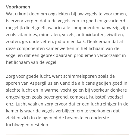
Voorkomen
Wat u kunt doen om oogziekten bij uw vogels te voorkomen,
is ervoor zorgen dat u de vogels een zo goed en gevarieerd
mogelijk dieet geeft, waarin alle componenten aanwezig zijn
zoals vitamines, mineralen, vezels, antioxidanten, eiwitten,
zouten, gezonde vetten, jodium en kalk. Denk eraan dat al
deze componenten samenwerken in het lichaam van de
vogel en dat een gebrek daaraan problemen veroorzaakt in
het lichaam van de vogel.
Zorg voor goede lucht, want schimmelsporen zoals de
sporen van Aspergillus en Candida albicans gedijen goed in
slechte lucht en in warme, vochtige en bij voorkeur donkere
omgevingen zoals bovengrond, compost, huisstof, voedsel
enz. Lucht vaak en zorg ervoor dat er een luchtreiniger in de
kamer is waar de vogels verblijven om te voorkomen dat
ziekten zich in de ogen of de bovenste en onderste
luchtwegen nestelen.