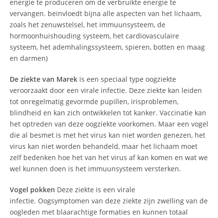
energie te produceren om de verbruikte energie te
vervangen. beïnvloedt bijna alle aspecten van het lichaam,
zoals het zenuwstelsel, het immuunsysteem, de
hormoonhuishouding systeem, het cardiovasculaire
systeem, het ademhalingssysteem, spieren, botten en maag
en darmen)
De ziekte van Marek
is een speciaal type oogziekte
veroorzaakt door een virale infectie. Deze ziekte kan leiden
tot onregelmatig gevormde pupillen, irisproblemen,
blindheid en kan zich ontwikkelen tot kanker. Vaccinatie kan
het optreden van deze oogziekte voorkomen. Maar een vogel
die al besmet is met het virus kan niet worden genezen, het
virus kan niet worden behandeld, maar het lichaam moet
zelf bedenken hoe het van het virus af kan komen en wat we
wel kunnen doen is het immuunsysteem versterken.
Vogel pokken
Deze ziekte is een virale
infectie. Oogsymptomen van deze ziekte zijn zwelling van de
oogleden met blaarachtige formaties en kunnen totaal