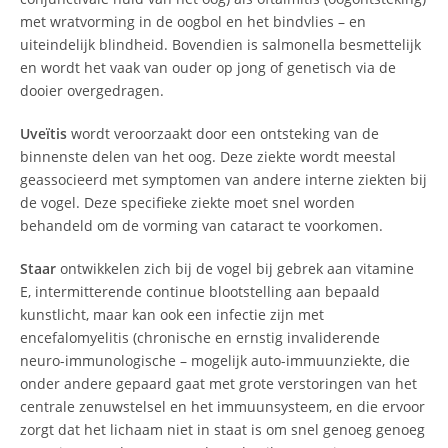
met wratvorming in de oogbol en het bindvlies – en
uiteindelijk blindheid. Bovendien is salmonella besmettelijk
en wordt het vaak van ouder op jong of genetisch via de
dooier overgedragen.
Uveïtis
wordt veroorzaakt door een ontsteking van de
binnenste delen van het oog. Deze ziekte wordt meestal
geassocieerd met symptomen van andere interne ziekten bij
de vogel. Deze specifieke ziekte moet snel worden
behandeld om de vorming van cataract te voorkomen.
Staar
ontwikkelen zich bij de vogel bij gebrek aan vitamine
E, intermitterende continue blootstelling aan bepaald
kunstlicht, maar kan ook een infectie zijn met
encefalomyelitis (chronische en ernstig invaliderende
neuro-immunologische – mogelijk auto-immuunziekte, die
onder andere gepaard gaat met grote verstoringen van het
centrale zenuwstelsel en het immuunsysteem, en die ervoor
zorgt dat het lichaam niet in staat is om snel genoeg genoeg