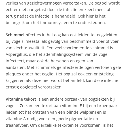
verlies van gezichtsvermogen veroorzaken. De oogbol wordt
echter niet aangetast door de infectie en keert meestal
terug nadat de infectie is behandeld. Ook hier is het
belangrijk om het immuunsysteem te ondersteunen.
Schimmelinfecties
in het oog kan ook leiden tot oogziekten
bij vogels, meestal als gevolg van beschimmeld voer of voer
van slechte kwaliteit. Een veel voorkomende schimmel is
Aspergillus, die het ademhalingssysteem van de vogel
infecteert, maar ook de hersenen en ogen kan
aantasten. Met schimmels geïnfecteerde ogen vertonen gele
plaques onder het ooglid. Het oog zal ook een ontsteking
krijgen en als deze niet wordt behandeld, kan deze infectie
ernstig oogletsel veroorzaken.
Vitamine tekort
is een andere oorzaak van oogziekten bij
vogels. Zo kan een tekort aan vitamine E bij een broedpaar
leiden tot het ontstaan ​​van een blinde welp(en) en is
vitamine A nodig voor een goede pigmentatie en
traanafvoer. Om dergelijke tekorten te voorkomen, is het