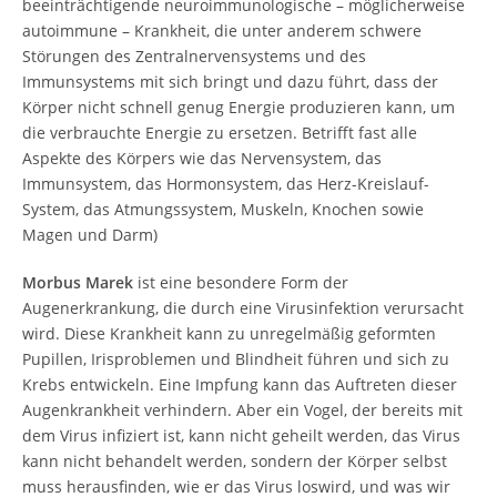
beeinträchtigende neuroimmunologische – möglicherweise
autoimmune – Krankheit, die unter anderem schwere
Störungen des Zentralnervensystems und des
Immunsystems mit sich bringt und dazu führt, dass der
Körper nicht schnell genug Energie produzieren kann, um
die verbrauchte Energie zu ersetzen. Betrifft fast alle
Aspekte des Körpers wie das Nervensystem, das
Immunsystem, das Hormonsystem, das Herz-Kreislauf-
System, das Atmungssystem, Muskeln, Knochen sowie
Magen und Darm)
Morbus Marek
ist eine besondere Form der
Augenerkrankung, die durch eine Virusinfektion verursacht
wird. Diese Krankheit kann zu unregelmäßig geformten
Pupillen, Irisproblemen und Blindheit führen und sich zu
Krebs entwickeln. Eine Impfung kann das Auftreten dieser
Augenkrankheit verhindern. Aber ein Vogel, der bereits mit
dem Virus infiziert ist, kann nicht geheilt werden, das Virus
kann nicht behandelt werden, sondern der Körper selbst
muss herausfinden, wie er das Virus loswird, und was wir