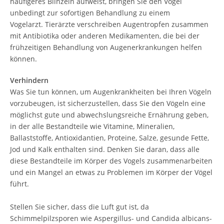
häufigeres Blinzeln aufweist, bringen Sie den Vogel
unbedingt zur sofortigen Behandlung zu einem
Vogelarzt. Tierärzte verschreiben Augentropfen zusammen
mit Antibiotika oder anderen Medikamenten, die bei der
frühzeitigen Behandlung von Augenerkrankungen helfen
können.
Verhindern
Was Sie tun können, um Augenkrankheiten bei Ihren Vögeln
vorzubeugen, ist sicherzustellen, dass Sie den Vögeln eine
möglichst gute und abwechslungsreiche Ernährung geben,
in der alle Bestandteile wie Vitamine, Mineralien,
Ballaststoffe, Antioxidantien, Proteine, Salze, gesunde Fette,
Jod und Kalk enthalten sind. Denken Sie daran, dass alle
diese Bestandteile im Körper des Vogels zusammenarbeiten
und ein Mangel an etwas zu Problemen im Körper der Vögel
führt.
Stellen Sie sicher, dass die Luft gut ist, da
Schimmelpilzsporen wie Aspergillus- und Candida albicans-