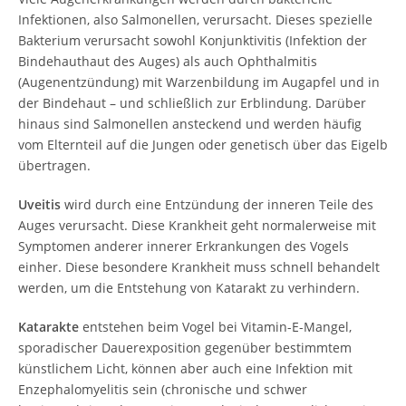
Infektionen, also Salmonellen, verursacht. Dieses spezielle
Bakterium verursacht sowohl Konjunktivitis (Infektion der
Bindehauthaut des Auges) als auch Ophthalmitis
(Augenentzündung) mit Warzenbildung im Augapfel und in
der Bindehaut – und schließlich zur Erblindung. Darüber
hinaus sind Salmonellen ansteckend und werden häufig
vom Elternteil auf die Jungen oder genetisch über das Eigelb
übertragen.
Uveitis
wird durch eine Entzündung der inneren Teile des
Auges verursacht. Diese Krankheit geht normalerweise mit
Symptomen anderer innerer Erkrankungen des Vogels
einher. Diese besondere Krankheit muss schnell behandelt
werden, um die Entstehung von Katarakt zu verhindern.
Katarakte
entstehen beim Vogel bei Vitamin-E-Mangel,
sporadischer Dauerexposition gegenüber bestimmtem
künstlichem Licht, können aber auch eine Infektion mit
Enzephalomyelitis sein (chronische und schwer