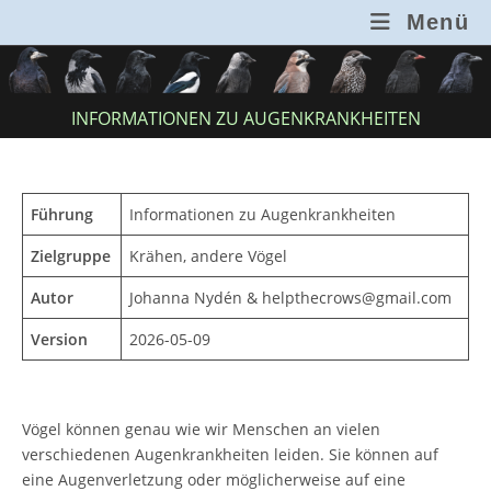
Zum
Menü
Inhalt
springen
INFORMATIONEN ZU AUGENKRANKHEITEN
Führung
Informationen zu Augenkrankheiten
Zielgruppe
Krähen, andere Vögel
Autor
Johanna Nydén & helpthecrows@gmail.com
Version
2026-05-09
Vögel können genau wie wir Menschen an vielen
verschiedenen Augenkrankheiten leiden. Sie können auf
eine Augenverletzung oder möglicherweise auf eine