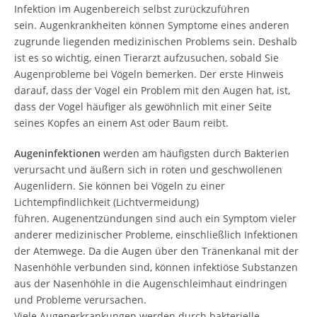
Infektion im Augenbereich selbst zurückzuführen
sein. Augenkrankheiten können Symptome eines anderen
zugrunde liegenden medizinischen Problems sein. Deshalb
ist es so wichtig, einen Tierarzt aufzusuchen, sobald Sie
Augenprobleme bei Vögeln bemerken. Der erste Hinweis
darauf, dass der Vogel ein Problem mit den Augen hat, ist,
dass der Vogel häufiger als gewöhnlich mit einer Seite
seines Kopfes an einem Ast oder Baum reibt.
Augeninfektionen
werden am häufigsten durch Bakterien
verursacht und äußern sich in roten und geschwollenen
Augenlidern. Sie können bei Vögeln zu einer
Lichtempfindlichkeit (Lichtvermeidung)
führen. Augenentzündungen sind auch ein Symptom vieler
anderer medizinischer Probleme, einschließlich Infektionen
der Atemwege. Da die Augen über den Tränenkanal mit der
Nasenhöhle verbunden sind, können infektiöse Substanzen
aus der Nasenhöhle in die Augenschleimhaut eindringen
und Probleme verursachen.
Viele Augenerkrankungen werden durch bakterielle