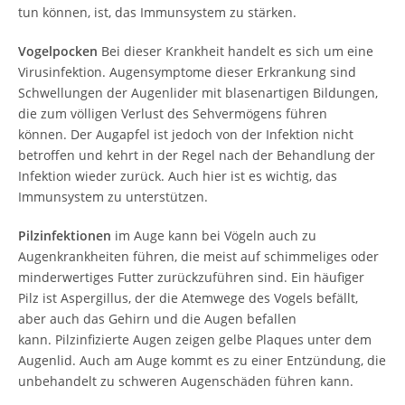
tun können, ist, das Immunsystem zu stärken.
Vogelpocken
Bei dieser Krankheit handelt es sich um eine
Virusinfektion. Augensymptome dieser Erkrankung sind
Schwellungen der Augenlider mit blasenartigen Bildungen,
die zum völligen Verlust des Sehvermögens führen
können. Der Augapfel ist jedoch von der Infektion nicht
betroffen und kehrt in der Regel nach der Behandlung der
Infektion wieder zurück. Auch hier ist es wichtig, das
Immunsystem zu unterstützen.
Pilzinfektionen
im Auge kann bei Vögeln auch zu
Augenkrankheiten führen, die meist auf schimmeliges oder
minderwertiges Futter zurückzuführen sind. Ein häufiger
Pilz ist Aspergillus, der die Atemwege des Vogels befällt,
aber auch das Gehirn und die Augen befallen
kann. Pilzinfizierte Augen zeigen gelbe Plaques unter dem
Augenlid. Auch am Auge kommt es zu einer Entzündung, die
unbehandelt zu schweren Augenschäden führen kann.