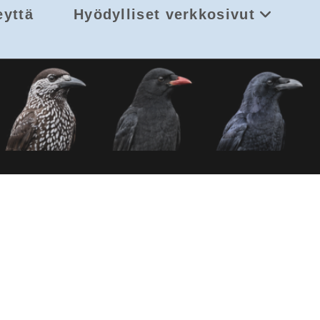
eyttä
Hyödylliset verkkosivut