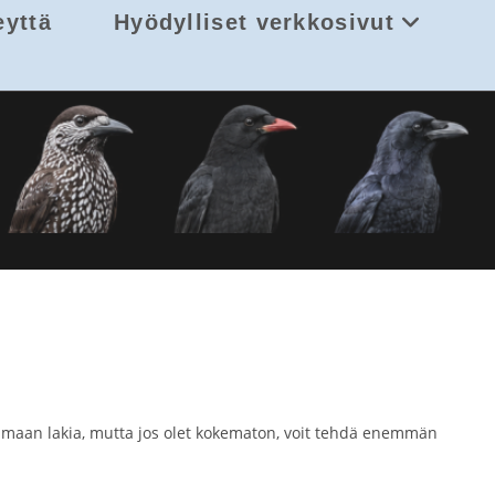
eyttä
Hyödylliset verkkosivut
attamaan lakia, mutta jos olet kokematon, voit tehdä enemmän