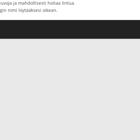
uvoja ja mahdollisesti hoitaa lintua.
in nimi löytääksesi oikean.