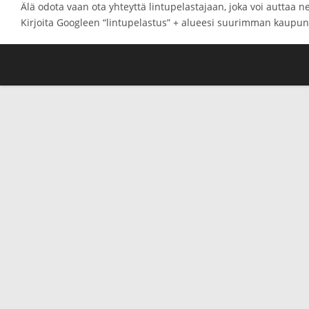
Älä odota vaan ota yhteyttä lintupelastajaan, joka voi auttaa ne
Kirjoita Googleen “lintupelastus” + alueesi suurimman kaupung