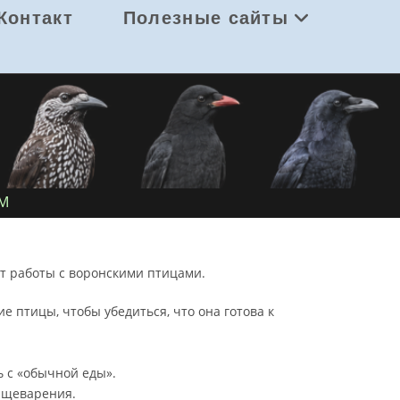
Контакт
Полезные сайты
М
т работы с воронскими птицами.
птицы, чтобы убедиться, что она готова к
ь с «обычной еды».
пищеварения.