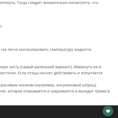
отянуть. Тогда следует внимательно посмотреть, что
о:
о так легче контролировать температуру жидкости
енную кисть (самый маленький вариант), обмакнуть ее в
а кисточке. Если птица начнет действовать и попытается
с красивым носиком (например, инсулиновый шприц).
тие, которое открывается и закрывается и выходит прямо в