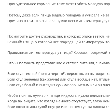
Принудительное кормление тоже может убить молодую вор
Поэтому даже если птица видимо голодала и умирала из-за 
Причина в том, что сначала нужно повысить температуру 
Посмотрите другие руководства, в которых описывается, 
Важный! Птица, у которой нет подходящей температуры тел
Правильная ли температура у птицы? Хорошо, продолжайте
Чтобы получить представление о статусе питания, сначала
Если стул темный (почти черный), вероятно, он выглядит х
Если стул зеленый (как желчь) или стула вообще нет, птиц
Если стул белый и выглядит сухим/порошистым или он оче
Чтобы понять, нужна ли птице жидкость, нужно внимательн
Когда вы видите, что взгляд немного отсутствует, глаза н
Если клюв птицы сухой внутри или на нем густая липкая сл