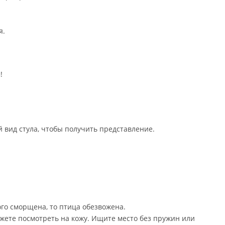
я.
!
 вид стула, чтобы получить представление.
ного сморщена, то птица обезвожена.
можете посмотреть на кожу. Ищите место без пружин или