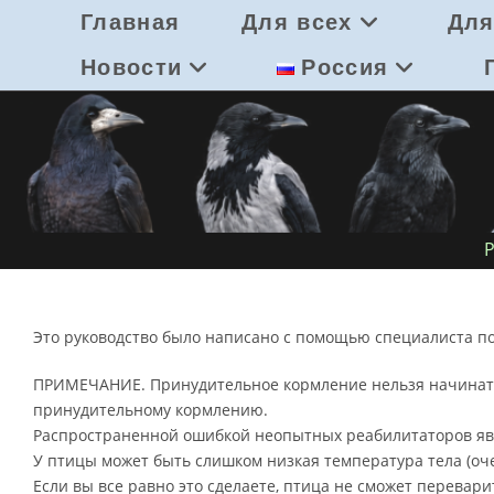
Перейти
Главная
Для всех
Для
к
содержимому
Новости
Россия
Это руководство было написано с помощью специалиста п
ПРИМЕЧАНИЕ. Принудительное кормление нельзя начинать 
принудительному кормлению.
Распространенной ошибкой неопытных реабилитаторов явл
У птицы может быть слишком низкая температура тела (оче
Если вы все равно это сделаете, птица не сможет перева