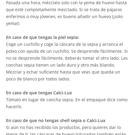
Pasada una hora, mézclalo solo con la yema de huevo hasta
que esté completamente mezclado. Si se trata de pájaros
enfermos o muy jóvenes, es bueno añadir un huevo (¡solo
yema!)
En caso de que tengas la piel sepia:
Coge un cuchillo y coge la cáscara de la sepia y arranca el
polvo con ayuda de un cuchillo. Se desprende fácilmente. Si
no se desprende fácilmente, deberás tomar el otro lado. Las
conchas sepia tienen un lado duro y otro más blando.
Mezclar y echar suficiente hasta que veas que queda un
poco de blanco por todos lados.
En caso de que tengas Calci-Lux
Tómalo en lugar de concha sepia. En el empaque dice como
hacerlo.
En caso de que no tengas shell sepia o Calci-Lux
Si aún no has recibido los productos, pero quieres dar lo
mejor de ti, las cáscaras de huevo trituradas también están