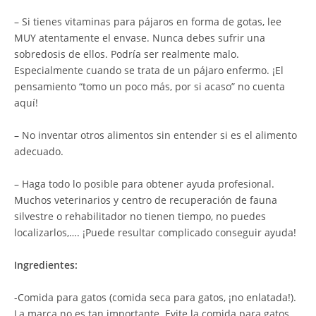
– Si tienes vitaminas para pájaros en forma de gotas, lee
MUY atentamente el envase. Nunca debes sufrir una
sobredosis de ellos. Podría ser realmente malo.
Especialmente cuando se trata de un pájaro enfermo. ¡El
pensamiento “tomo un poco más, por si acaso” no cuenta
aquí!
– No inventar otros alimentos sin entender si es el alimento
adecuado.
– Haga todo lo posible para obtener ayuda profesional.
Muchos veterinarios y centro de recuperación de fauna
silvestre o rehabilitador no tienen tiempo, no puedes
localizarlos,…. ¡Puede resultar complicado conseguir ayuda!
Ingredientes:
-Comida para gatos (comida seca para gatos, ¡no enlatada!).
La marca no es tan importante. Evite la comida para gatos