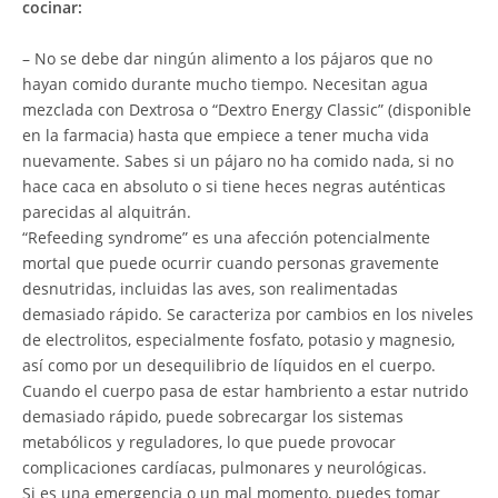
cocinar:
– No se debe dar ningún alimento a los pájaros que no
hayan comido durante mucho tiempo. Necesitan agua
mezclada con Dextrosa o “Dextro Energy Classic” (disponible
en la farmacia) hasta que empiece a tener mucha vida
nuevamente. Sabes si un pájaro no ha comido nada, si no
hace caca en absoluto o si tiene heces negras auténticas
parecidas al alquitrán.
“Refeeding syndrome” es una afección potencialmente
mortal que puede ocurrir cuando personas gravemente
desnutridas, incluidas las aves, son realimentadas
demasiado rápido. Se caracteriza por cambios en los niveles
de electrolitos, especialmente fosfato, potasio y magnesio,
así como por un desequilibrio de líquidos en el cuerpo.
Cuando el cuerpo pasa de estar hambriento a estar nutrido
demasiado rápido, puede sobrecargar los sistemas
metabólicos y reguladores, lo que puede provocar
complicaciones cardíacas, pulmonares y neurológicas.
Si es una emergencia o un mal momento, puedes tomar