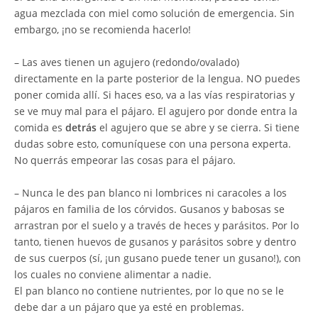
agua mezclada con miel como solución de emergencia. Sin
embargo, ¡no se recomienda hacerlo!
– Las aves tienen un agujero (redondo/ovalado)
directamente en la parte posterior de la lengua. NO puedes
poner comida allí. Si haces eso, va a las vías respiratorias y
se ve muy mal para el pájaro. El agujero por donde entra la
comida es
detrás
el agujero que se abre y se cierra. Si tiene
dudas sobre esto, comuníquese con una persona experta.
No querrás empeorar las cosas para el pájaro.
– Nunca le des pan blanco ni lombrices ni caracoles a los
pájaros en familia de los córvidos. Gusanos y babosas se
arrastran por el suelo y a través de heces y parásitos. Por lo
tanto, tienen huevos de gusanos y parásitos sobre y dentro
de sus cuerpos (sí, ¡un gusano puede tener un gusano!), con
los cuales no conviene alimentar a nadie.
El pan blanco no contiene nutrientes, por lo que no se le
debe dar a un pájaro que ya esté en problemas.