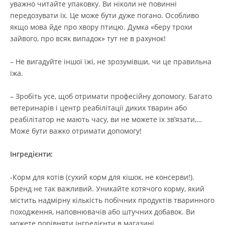
уважно читайте упаковку. Ви ніколи не повинні
передозувати їх. Це може бути дуже погано. Особливо
якщо мова йде про хвору птицю. Думка «беру трохи
зайвого, про всяк випадок» тут не в рахунок!
– Не вигадуйте іншої їжі, не зрозумівши, чи це правильна
їжа.
– Зробіть усе, щоб отримати професійну допомогу. Багато
ветеринарів і центр реабілітації диких тварин або
реабілітатор не мають часу, ви не можете їх зв’язати,…
Може бути важко отримати допомогу!
Інгредієнти:
-Корм для котів (сухий корм для кішок, не консерви!).
Бренд не так важливий. Уникайте котячого корму, який
містить надмірну кількість побічних продуктів тваринного
походження, наповнювачів або штучних добавок. Ви
можете порівняти інгредієнти в магазині