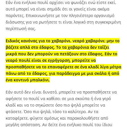
Εάν ένα ενήλικο πουλί αρχίσει να φωνάζει ενώ είστε εκεί,
αυτό μπορεί να είναι σημάδι ότι οι γονείς είναι ακόμα
παρόντες. Επικοινωνήστε με τον πλησιέστερο οργανισμό
διάσωσης για να ρωτήσετε τι είναι λογικό στη συγκεκριμένη
περίπτωσή σας.
Ειδικός κανόνας για το χαβαρόνι. νεαρό χαβαρόνι: μην το
βάζετε απλά στο έδαφος. Το τα χαβαρόνια δεν ταΐζει
μικρά που δεν μπορούν να πετάξουν στο έδαφος. Εάν το
νεαρό πουλί είναι σε εγρήγορση, μπορείτε να
προσπαθήσετε να το επαναφέρετε σε ένα κλαδί λίγα μέτρα
πάνω από το έδαφος, για παράδειγμα με μια σκάλα ή από
ένα κοντινό μπαλκόνι.
Εάν αυτό δεν είναι δυνατό, μπορείτε να προσπαθήσετε να
αφήσετε το πουλί να καθίσει σε μια σκούπα ή ένα γερό
κλαδί και να το σηκώσετε όσο πιο ψηλά μπορείτε να
φτάσετε. Όσο πιο ψηλά, τόσο το καλύτερο. Αν τα
καταφέρετε, φύγετε αμέσως και παρακολουθήστε από
μεγάλη απόσταση. Αν δείτε ένα ενήλικο πουλί του ίδιου