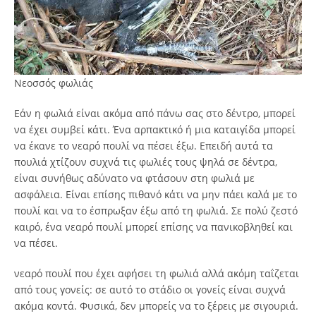
Νεοσσός φωλιάς
Εάν η φωλιά είναι ακόμα από πάνω σας στο δέντρο, μπορεί
να έχει συμβεί κάτι. Ένα αρπακτικό ή μια καταιγίδα μπορεί
να έκανε το νεαρό πουλί να πέσει έξω. Επειδή αυτά τα
πουλιά χτίζουν συχνά τις φωλιές τους ψηλά σε δέντρα,
είναι συνήθως αδύνατο να φτάσουν στη φωλιά με
ασφάλεια. Είναι επίσης πιθανό κάτι να μην πάει καλά με το
πουλί και να το έσπρωξαν έξω από τη φωλιά. Σε πολύ ζεστό
καιρό, ένα νεαρό πουλί μπορεί επίσης να πανικοβληθεί και
να πέσει.
νεαρό πουλί που έχει αφήσει τη φωλιά αλλά ακόμη ταΐζεται
από τους γονείς: σε αυτό το στάδιο οι γονείς είναι συχνά
ακόμα κοντά. Φυσικά, δεν μπορείς να το ξέρεις με σιγουριά.