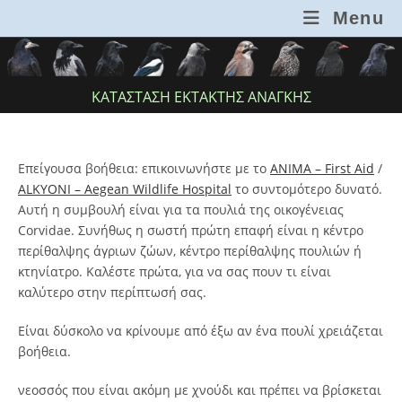
Skip
Menu
to
content
ΚΑΤΆΣΤΑΣΗ ΈΚΤΑΚΤΗΣ ΑΝΆΓΚΗΣ
Επείγουσα βοήθεια: επικοινωνήστε με το
ANIMA – First Aid
/
ALKYONI – Aegean Wildlife Hospital
το συντομότερο δυνατό.
Αυτή η συμβουλή είναι για τα πουλιά της οικογένειας
Corvidae. Συνήθως η σωστή πρώτη επαφή είναι η κέντρο
περίθαλψης άγριων ζώων, κέντρο περίθαλψης πουλιών ή
κτηνίατρο. Καλέστε πρώτα, για να σας πουν τι είναι
καλύτερο στην περίπτωσή σας.
Είναι δύσκολο να κρίνουμε από έξω αν ένα πουλί χρειάζεται
βοήθεια.
νεοσσός που είναι ακόμη με χνούδι και πρέπει να βρίσκεται