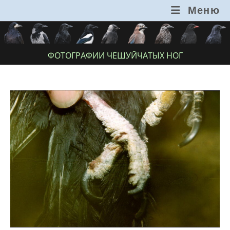
Перейти
Меню
к
содержимому
ФОТОГРАФИИ ЧЕШУЙЧАТЫХ НОГ