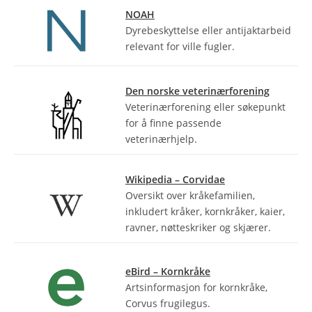
NOAH
Dyrebeskyttelse eller antijaktarbeid
relevant for ville fugler.
Den norske veterinærforening
Veterinærforening eller søkepunkt
for å finne passende
veterinærhjelp.
Wikipedia – Corvidae
Oversikt over kråkefamilien,
inkludert kråker, kornkråker, kaier,
ravner, nøtteskriker og skjærer.
eBird – Kornkråke
Artsinformasjon for kornkråke,
Corvus frugilegus.