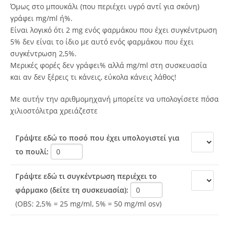
Όμως στο μπουκάλι (που περιέχει υγρό αντί για σκόνη)
γράφει mg/ml ή%.
Είναι λογικό ότι 2 mg ενός φαρμάκου που έχει συγκέντρωση
5% δεν είναι το ίδιο με αυτό ενός φαρμάκου που έχει
συγκέντρωση 2,5%.
Μερικές φορές δεν γράφει% αλλά mg/ml στη συσκευασία
και αν δεν ξέρεις τι κάνεις, εύκολα κάνεις λάθος!
Με αυτήν την αριθμομηχανή μπορείτε να υπολογίσετε πόσα
χιλιοστόλιτρα χρειάζεστε
Γράψτε εδώ το ποσό που έχει υπολογιστεί για
το πουλί:
Γράψτε εδώ τι συγκέντρωση περιέχει το
φάρμακο (δείτε τη συσκευασία):
(OBS: 2,5% = 25 mg/ml, 5% = 50 mg/ml osv)