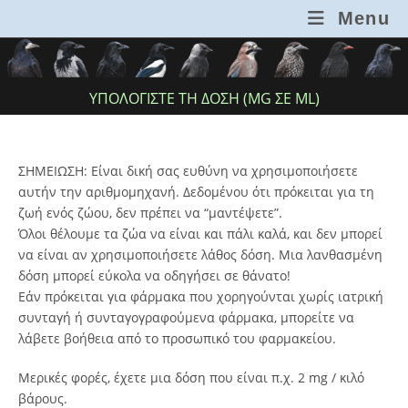
Skip
Menu
to
content
ΥΠΟΛΟΓΊΣΤΕ ΤΗ ΔΌΣΗ (MG ΣΕ ML)
ΣΗΜΕΙΩΣΗ: Είναι δική σας ευθύνη να χρησιμοποιήσετε
αυτήν την αριθμομηχανή. Δεδομένου ότι πρόκειται για τη
ζωή ενός ζώου, δεν πρέπει να “μαντέψετε”.
Όλοι θέλουμε τα ζώα να είναι και πάλι καλά, και δεν μπορεί
να είναι αν χρησιμοποιήσετε λάθος δόση. Μια λανθασμένη
δόση μπορεί εύκολα να οδηγήσει σε θάνατο!
Εάν πρόκειται για φάρμακα που χορηγούνται χωρίς ιατρική
συνταγή ή συνταγογραφούμενα φάρμακα, μπορείτε να
λάβετε βοήθεια από το προσωπικό του φαρμακείου.
Μερικές φορές, έχετε μια δόση που είναι π.χ. 2 mg / κιλό
βάρους.