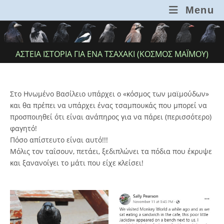
Skip
Menu
to
content
ΑΣΤΕΊΑ ΙΣΤΟΡΊΑ ΓΙΑ ΈΝΑ ΤΣΑΧΆΚΙ (ΚΌΣΜΟΣ ΜΑΪΜΟΎ)
Στο Ηνωμένο Βασίλειο υπάρχει ο «κόσμος των μαϊμούδων»
και θα πρέπει να υπάρχει ένας τσαμπουκάς που μπορεί να
προσποιηθεί ότι είναι ανάπηρος για να πάρει (περισσότερο)
φαγητό!
Πόσο απίστευτο είναι αυτό!!!
Μόλις τον ταΐσουν, πετάει, ξεδιπλώνει τα πόδια που έκρυψε
και ξανανοίγει το μάτι που είχε κλείσει!