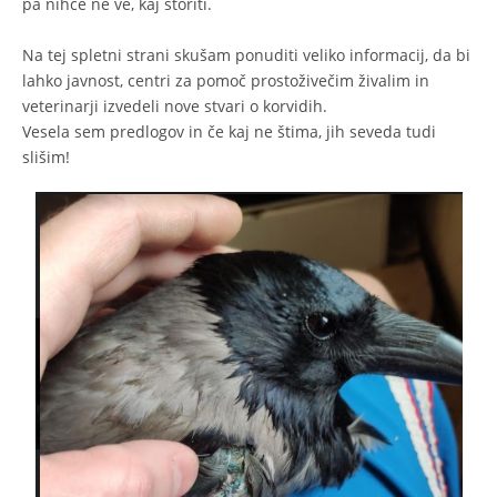
pa nihče ne ve, kaj storiti.
Na tej spletni strani skušam ponuditi veliko informacij, da bi
lahko javnost, centri za pomoč prostoživečim živalim in
veterinarji izvedeli nove stvari o korvidih.
Vesela sem predlogov in če kaj ne štima, jih seveda tudi
slišim!